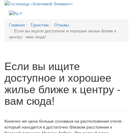
Меню
Главная
Туристам
Отзывы
Если вы ищите доступное и хорошее жилье ближе к
центру - вам сюда!
Если вы ищите
доступное и хорошее
жилье ближе к центру -
вам сюда!
Конечно же цена больше основана на расположении отеля,
который находится в достаточно близком расстоянии к
Красной площади, Новому Арбату. Это первый плюс.