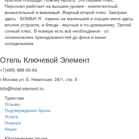
Персонал работает на высшем уровне - компетентный,
внимательный и вежливый. Жирный второй плюс. Завтраки
здесь - БОМБА! Я - парень не маленький и порции меня здесь
вполне устроили, а блюда - вкусные и по-домашнему. Третий
сочный плюс. В номере есть всё необходимое - от
гигиенических принадлежностей до фена и мини-
холодильника.
Отель Ключевой Элемент
+7(495) 988-00-64
г.Москва ул. Б. Никитская, 24/1, стр. 5
info@hotel-element.ru
Туристам
Отзывы
Подтверждение брони
Услуги
Номера
Акции
Юридическим лицам