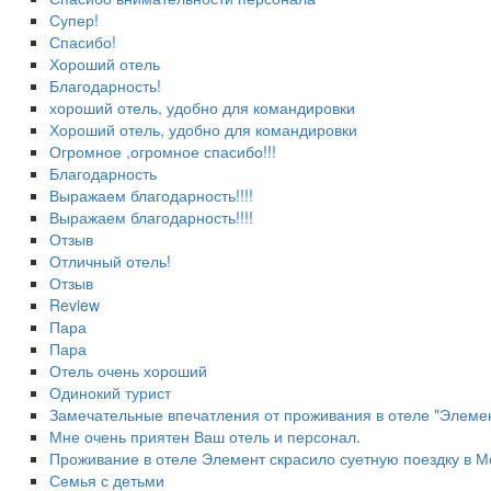
Супер!
Спасибо!
Хороший отель
Благодарность!
хороший отель, удобно для командировки
Хороший отель, удобно для командировки
Огромное ,огромное спасибо!!!
Благодарность
Выражаем благодарность!!!!
Выражаем благодарность!!!!
Отзыв
Отличный отель!
Отзыв
Review
Пара
Пара
Отель очень хороший
Одинокий турист
Замечательные впечатления от проживания в отеле "Элеме
Мне очень приятен Ваш отель и персонал.
Проживание в отеле Элемент скрасило суетную поездку в М
Семья с детьми