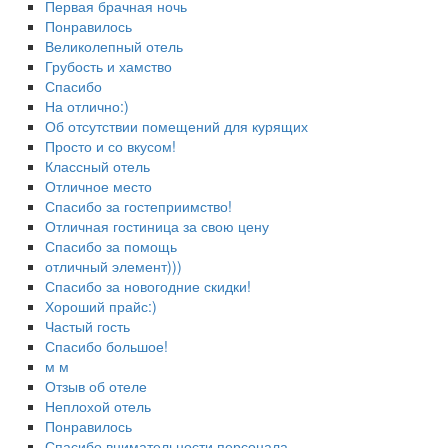
Первая брачная ночь
Понравилось
Великолепный отель
Грубость и хамство
Спасибо
На отлично:)
Об отсутствии помещений для курящих
Просто и со вкусом!
Классный отель
Отличное место
Спасибо за гостеприимство!
Отличная гостиница за свою цену
Спасибо за помощь
отличный элемент)))
Спасибо за новогодние скидки!
Хороший прайс:)
Частый гость
Спасибо большое!
м м
Отзыв об отеле
Неплохой отель
Понравилось
Спасибо внимательности персонала