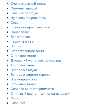
Очень классный отель!!!
Элемент удался!
Спасибо за отдых!
Ну очень понравилось!
Совет
К советам прислушались
Понравилось
Все отлично
happy new year!!!!!
Вопрос
От постоянного гостя
Отличное место
Домашний уют в центре столицы
Хороший отель
Вопрос о скидках
Вопрос о запрете курения
Все понравилось!
Отличные цены!
Спасибо за гостеприимство
Отличный вариант для командировки!
Мило
Спасибо!