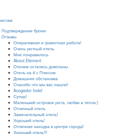
ристам
Подтверждение брони
Отзывы
Оперативная и грамотная работа!
Очень уютный отель
Мне понравилось
About Element
Отелем остались довольны
Отель на 4 с Плюсом
Домашняя обстановка
Спасибо что мы вас нашли!
Acogedor hotel
Супер!
Маленький островок уюта, любви и тепла:)
Отличный отель
Замечательный отель!
Хороший отель!
Отличная находка в центре города!
Хороший отель!!!