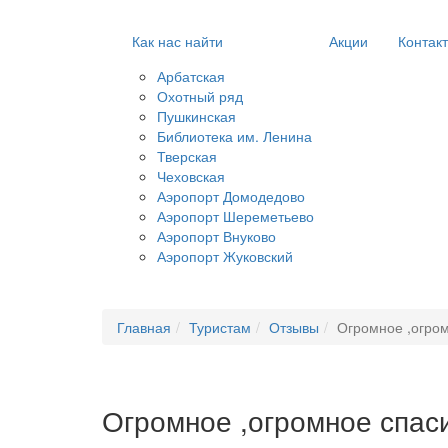
Как нас найти
Акции
Контак
Арбатская
Охотный ряд
Пушкинская
Библиотека им. Ленина
Тверская
Чеховская
Аэропорт Домодедово
Аэропорт Шереметьево
Аэропорт Внуково
Аэропорт Жуковский
Главная
Туристам
Отзывы
Огромное ,огром
Огромное ,огромное спаси