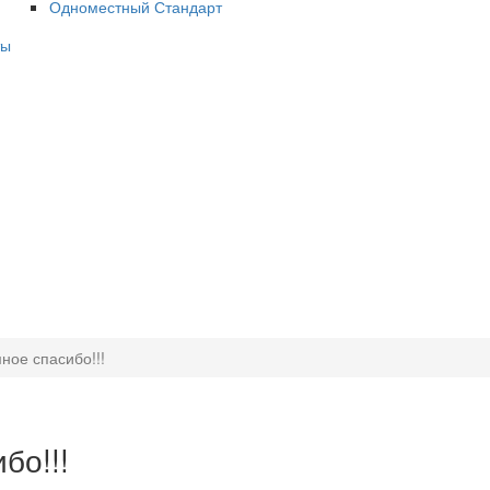
Одноместный Стандарт
ты
ное спасибо!!!
бо!!!