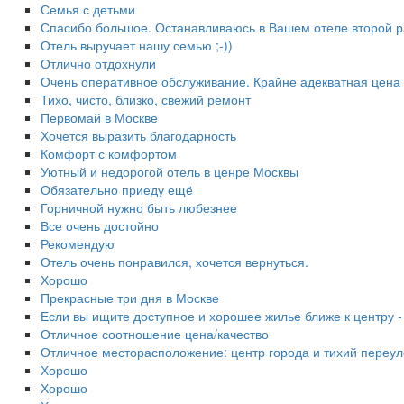
Семья с детьми
Спасибо большое. Останавливаюсь в Вашем отеле второй ра
Отель выручает нашу семью ;-))
Отлично отдохнули
Очень оперативное обслуживание. Крайне адекватная цена 
Тихо, чисто, близко, свежий ремонт
Первомай в Москве
Хочется выразить благодарность
Комфорт с комфортом
Уютный и недорогой отель в ценре Москвы
Обязательно приеду ещё
Горничной нужно быть любезнее
Все очень достойно
Рекомендую
Отель очень понравился, хочется вернуться.
Хорошо
Прекрасные три дня в Москве
Если вы ищите доступное и хорошее жилье ближе к центру -
Отличное соотношение цена/качество
Отличное месторасположение: центр города и тихий переул
Хорошо
Хорошо